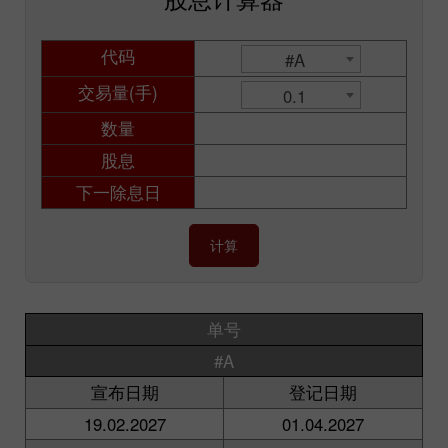
代码
#A
交易量(手)
0.1
数量
股息
下一除息日
计算
单号
#A
宣布日期
登记日期
19.02.2027
01.04.2027