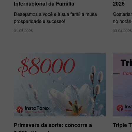
Internacional da Família
2026
Desejamos a você e à sua família muita
Gostaría
prosperidade e sucesso!
no horár
01.05.2026
03.04.2026
Primavera da sorte: concorra a
Triple 