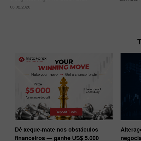
06.02.2026
Dê xeque-mate nos obstáculos
Alteraç
financeiros — ganhe US$ 5.000
negocia