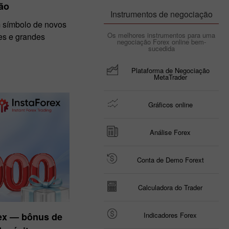
ão
Instrumentos de negociação
m símbolo de novos
Os melhores instrumentos para uma
es e grandes
negociação Forex online bem-
sucedida
Plataforma de Negociação
MetaTrader
Gráficos online
Análise Forex
Conta de Demo Forext
Calculadora do Trader
rex — bônus de
Indicadores Forex