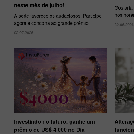
neste mês de julho!
Gostaría
nos horá
A sorte favorece os audaciosos. Participe
agora e concorra ao grande prêmio!
30.06.2026
02.07.2026
Investindo no futuro: ganhe um
Alteraç
prêmio de US$ 4.000 no Dia
funcion