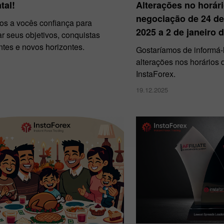
tal!
Alterações no horár
negociação de 24 d
s a vocês confiança para
2025 a 2 de janeiro 
r seus objetivos, conquistas
tes e novos horizontes.
Gostaríamos de informá-
alterações nos horários
InstaForex.
19.12.2025