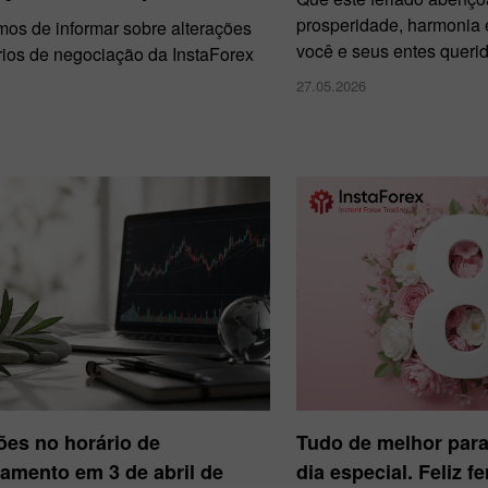
prosperidade, harmonia e
mos de informar sobre alterações
você e seus entes querid
rios de negociação da InstaForex
27.05.2026
ões no horário de
Tudo de melhor para
amento em 3 de abril de
dia especial. Feliz f