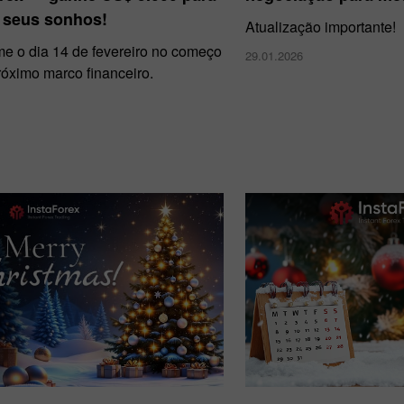
r seus sonhos!
Atualização importante!
me o dia 14 de fevereiro no começo
29.01.2026
róximo marco financeiro.