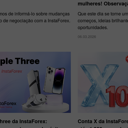
mulheres! Observaç
mos de informá-lo sobre mudanças
Que este dia se torne u
io de negociação com a InstaForex.
começos, ideias brilhant
oportunidades.
06.03.2026
Three da InstaForex:
Conta X da InstaFo