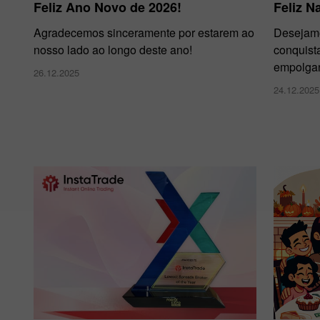
Feliz Ano Novo de 2026!
Feliz Na
Agradecemos sinceramente por estarem ao
Desejamo
nosso lado ao longo deste ano!
conquista
empolgan
26.12.2025
24.12.2025