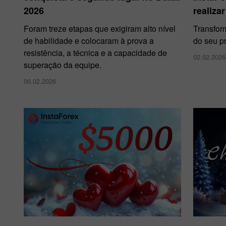
2026
realiza
Foram treze etapas que exigiram alto nível
Transfor
de habilidade e colocaram à prova a
do seu p
resistência, a técnica e a capacidade de
02.02.2026
superação da equipe.
06.02.2026