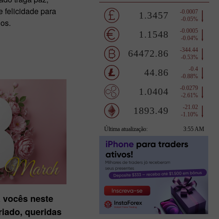
 felicidade para
os.
 vocês neste
eriado, queridas