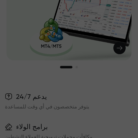
يدعم 24/7
يتوفر متخصصون في أي وقت للمساعدة
برامج الولاء
مكافآت وحملات ترويجية للعملاء النشطين