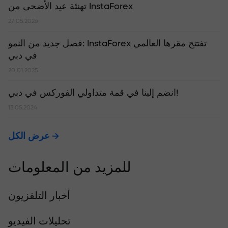
تهنئة عيد الأضحى من InstaForex
27.05.2026
​فصل جديد من النمو: InstaForex تفتتح مقرها العالمي
في دبي
20.01.2025
انضم إلينا في قمة متداولي الفوركس في دبي!
13.05.2024
عرض الكل
للمزيد من المعلومات
أخبار التلفزيون
تحليلات الفيديو