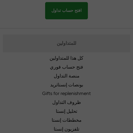
افتح حساب تداول
للمتداولين
كل هذا للمتداولين
فتح حساب فوري
منصة التداول
بونصات إنستاتريد
Gifts for replenishment
ظروف التداول
تحليل إنستا
مخططات إنستا
تلفزيون إنستا