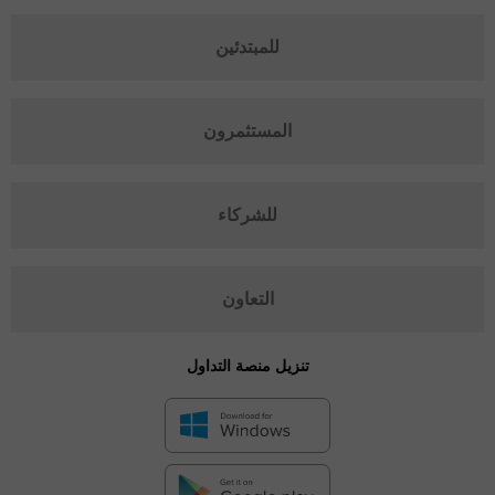
للمبتدئين
المستثمرون
للشركاء
التعاون
تنزيل منصة التداول