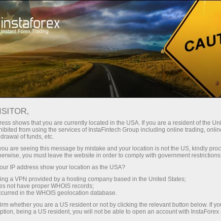
صغير الحجم
فروق الأسعار - أرباح طائلة
ISITOR,
ess shows that you are currently located in the USA. If you are a resident of the Uni
30% مكافأة
ibited from using the services of InstaFintech Group including online trading, online
مع إنستا فوركس، يمكنك الوصول إلى
drawal of funds, etc.
فرص تنافسية حقيقية: رافعة مالية تصل
لكل إيداع
k you are seeing this message by mistake and your location is not the US, kindly pro
إلى 1:5000، وبعض من أفضل فروق
herwise, you must leave the website in order to comply with government restrictions
الأسعار والعمولات في السوق، وظروف
ur IP address show your location as the USA?
سرعة
مواتية لتداول الأسهم والمؤشرات
sing a VPN provided by a hosting company based in the United States;
oes not have proper WHOIS records;
في التجارة وعلى الطريق السريع
occurred in the WHOIS geolocation database.
irm whether you are a US resident or not by clicking the relevant button below. If y
ption, being a US resident, you will not be able to open an account with InstaForex
لقد طورنا نظام مكافآت يجعل التداول
جائزة هديتك الشخصية الكبرى